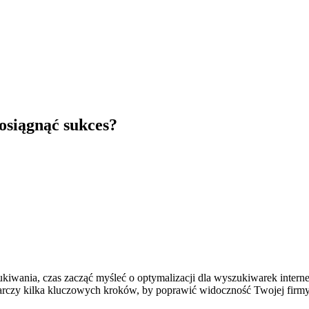
osiągnąć sukces?
zukiwania, czas zacząć myśleć o optymalizacji dla wyszukiwarek inter
arczy kilka kluczowych kroków, by poprawić widoczność Twojej firmy