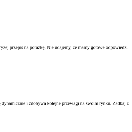
jwyżej przepis na porażkę. Nie udajemy, że mamy gotowe odpowiedzi
ię dynamicznie i zdobywa kolejne przewagi na swoim rynku. Zadbaj z