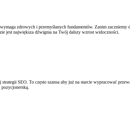
 wymaga zdrowych i przemyślanych fundamentów. Zanim zaczniemy d
e jest największa dźwignia na Twój dalszy wzrost widoczności.
 strategii SEO. To często szansa aby już na starcie wypracować prz
 pozycjonerską.