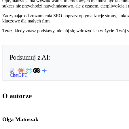
Optymalizacja dla wyszukiwarek internetowych nie musi być tajemni
sukces nie przychodzi natychmiastowo, ale z czasem, cierpliwością i 
Zaczynając od zrozumienia SEO poprzez optymalizację strony, linkowa
kluczowe dla małych firm.
Teraz, kiedy znasz podstawy, nie bój się wdrożyć ich w życie. Twój s
Podsumuj z AI:
O autorze
Olga Matuszak