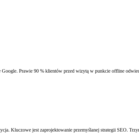
Google. Prawie 90 % klientów przed wizytą w punkcie offline odwiedz
.
cja. Kluczowe jest zaprojektowanie przemyślanej strategii SEO. Trzyma