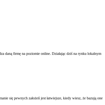
a daną firmę na poziomie online. Działając dziś na rynku lokalnym
nie się pewnych założeń jest łatwiejsze, kiedy wiesz, że bazują one