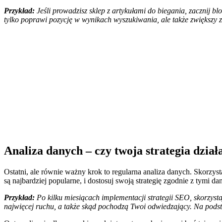
Przykład:
Jeśli prowadzisz sklep z artykułami do biegania, zacznij b
tylko poprawi pozycję w wynikach wyszukiwania, ale także zwiększy za
Analiza danych – czy twoja strategia dział
Ostatni, ale równie ważny krok to regularna analiza danych. Skorzysta
są najbardziej popularne, i dostosuj swoją strategię zgodnie z tymi da
Przykład:
Po kilku miesiącach implementacji strategii SEO, skorzysta
najwięcej ruchu, a także skąd pochodzą Twoi odwiedzający. Na podstaw