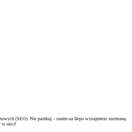
netowych (SEO). Nie panikuj – zanim na ślepo wynajmiesz szemraną
 w sieci!