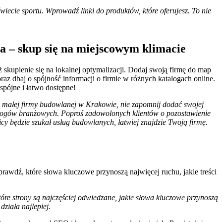
wiecie sportu. Wprowadź linki do produktów, które oferujesz. To nie
a – skup się na miejscowym klimacie
 skupienie się na lokalnej optymalizacji. Dodaj swoją firmę do map
raz dbaj o spójność informacji o firmie w różnych katalogach online.
spójne i łatwo dostępne!
em małej firmy budowlanej w Krakowie, nie zapomnij dodać swojej
alogów branżowych. Poproś zadowolonych klientów o pozostawienie
licy będzie szukał usług budowlanych, łatwiej znajdzie Twoją firmę.
Sprawdź, które słowa kluczowe przynoszą najwięcej ruchu, jakie treści
tóre strony są najczęściej odwiedzane, jakie słowa kluczowe przynoszą
ziała najlepiej.