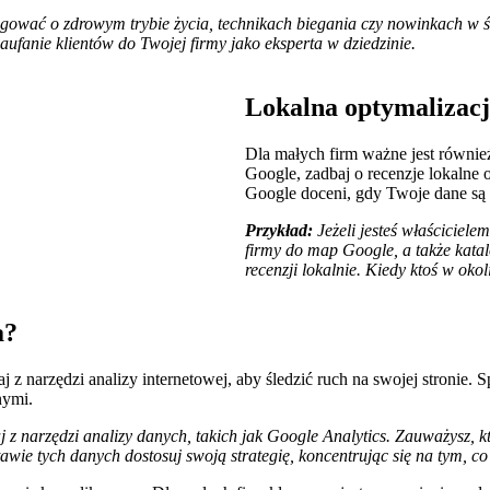
logować o zdrowym trybie życia, technikach biegania czy nowinkach w ś
ufanie klientów do Twojej firmy jako eksperta w dziedzinie.
Lokalna optymalizacj
Dla małych firm ważne jest również
Google, zadbaj o recenzje lokalne o
Google doceni, gdy Twoje dane są 
Przykład:
Jeżeli jesteś właściciel
firmy do map Google, a także kat
recenzji lokalnie. Kiedy ktoś w oko
a?
j z narzędzi analizy internetowej, aby śledzić ruch na swojej stronie. 
nymi.
j z narzędzi analizy danych, takich jak Google Analytics. Zauważysz, k
ie tych danych dostosuj swoją strategię, koncentrując się na tym, co d