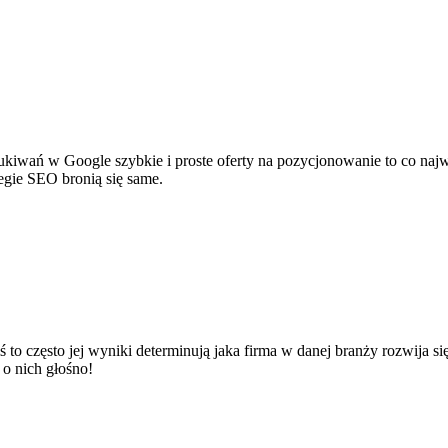
szukiwań w Google szybkie i proste oferty na pozycjonowanie to co na
tegie SEO bronią się same.
o często jej wyniki determinują jaka firma w danej branży rozwija s
o nich głośno!