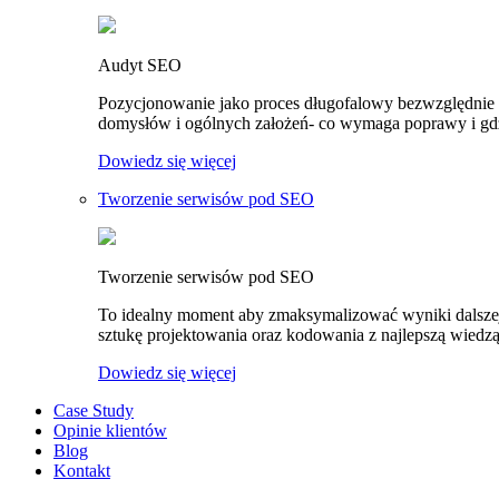
Audyt SEO
Pozycjonowanie jako proces długofalowy bezwzględnie
domysłów i ogólnych założeń- co wymaga poprawy i gdzi
Dowiedz się więcej
Tworzenie serwisów pod SEO
Tworzenie serwisów pod SEO
To idealny moment aby zmaksymalizować wyniki dalszej
sztukę projektowania oraz kodowania z najlepszą wiedzą
Dowiedz się więcej
Case Study
Opinie klientów
Blog
Kontakt