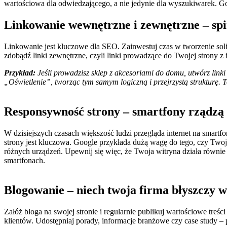
wartościowa dla odwiedzającego, a nie jedynie dla wyszukiwarek. Goo
Linkowanie wewnętrzne i zewnętrzne – sp
Linkowanie jest kluczowe dla SEO. Zainwestuj czas w tworzenie soli
zdobądź linki zewnętrzne, czyli linki prowadzące do Twojej strony z 
Przykład:
Jeśli prowadzisz sklep z akcesoriami do domu, utwórz link
„Oświetlenie”, tworząc tym samym logiczną i przejrzystą strukturę. 
Responsywność strony – smartfony rządzą
W dzisiejszych czasach większość ludzi przegląda internet na smartf
strony jest kluczowa. Google przykłada dużą wagę do tego, czy Twoj
różnych urządzeń. Upewnij się więc, że Twoja witryna działa równie 
smartfonach.
Blogowanie – niech twoja firma błyszczy w
Załóż bloga na swojej stronie i regularnie publikuj wartościowe tr
klientów. Udostępniaj porady, informacje branżowe czy case study – p