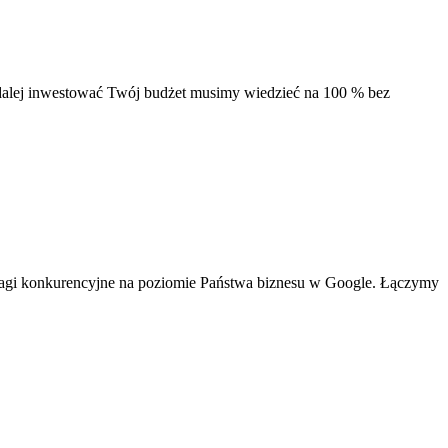
alej inwestować Twój budżet musimy wiedzieć na 100 % bez
ewagi konkurencyjne na poziomie Państwa biznesu w Google. Łączymy