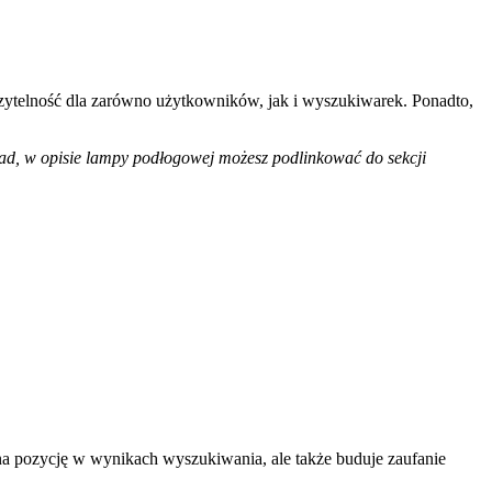
czytelność dla zarówno użytkowników, jak i wyszukiwarek. Ponadto,
ład, w opisie lampy podłogowej możesz podlinkować do sekcji
 na pozycję w wynikach wyszukiwania, ale także buduje zaufanie