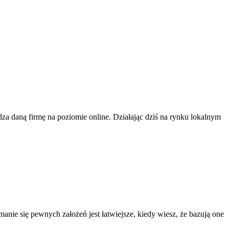
a daną firmę na poziomie online. Działając dziś na rynku lokalnym
nie się pewnych założeń jest łatwiejsze, kiedy wiesz, że bazują one