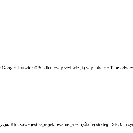
Google. Prawie 90 % klientów przed wizytą w punkcie offline odwiedz
.
cja. Kluczowe jest zaprojektowanie przemyślanej strategii SEO. Trzyma