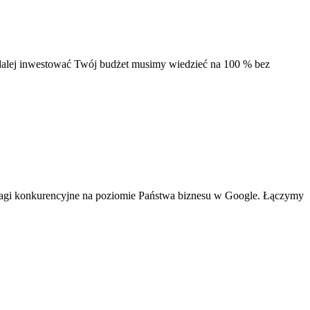
alej inwestować Twój budżet musimy wiedzieć na 100 % bez
ewagi konkurencyjne na poziomie Państwa biznesu w Google. Łączymy