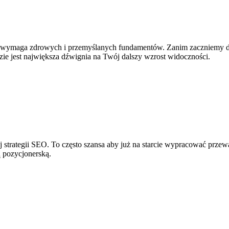
 wymaga zdrowych i przemyślanych fundamentów. Zanim zaczniemy d
e jest największa dźwignia na Twój dalszy wzrost widoczności.
 strategii SEO. To często szansa aby już na starcie wypracować prz
 pozycjonerską.