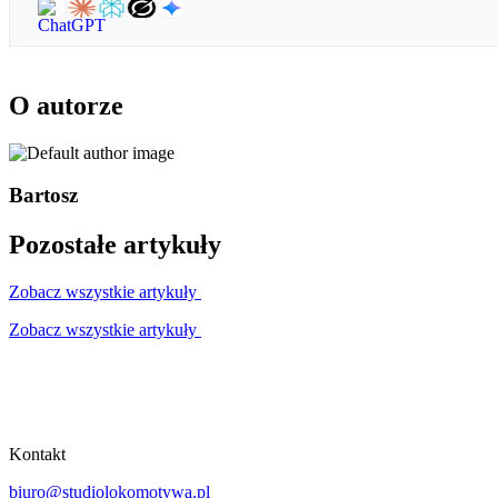
O autorze
Bartosz
Pozostałe artykuły
Zobacz wszystkie artykuły
Zobacz wszystkie artykuły
Kontakt
biuro@studiolokomotywa.pl