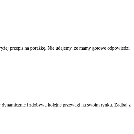
jwyżej przepis na porażkę. Nie udajemy, że mamy gotowe odpowiedzi
ię dynamicznie i zdobywa kolejne przewagi na swoim rynku. Zadbaj z