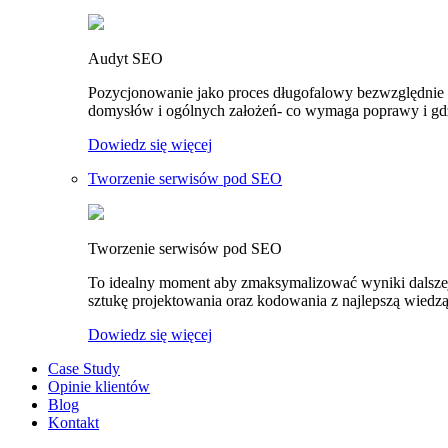
Audyt SEO
Pozycjonowanie jako proces długofalowy bezwzględnie
domysłów i ogólnych założeń- co wymaga poprawy i gdzi
Dowiedz się więcej
Tworzenie serwisów pod SEO
Tworzenie serwisów pod SEO
To idealny moment aby zmaksymalizować wyniki dalszej
sztukę projektowania oraz kodowania z najlepszą wiedzą
Dowiedz się więcej
Case Study
Opinie klientów
Blog
Kontakt