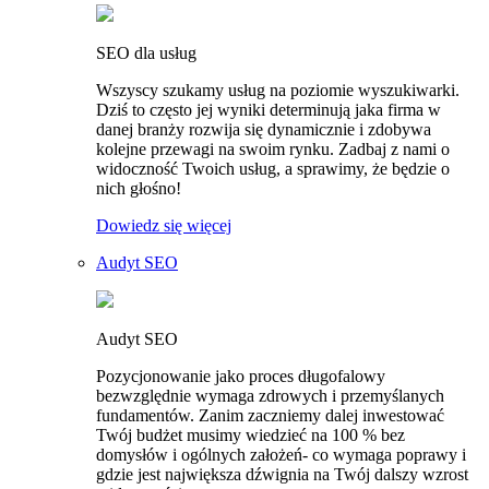
SEO dla usług
Wszyscy szukamy usług na poziomie wyszukiwarki.
Dziś to często jej wyniki determinują jaka firma w
danej branży rozwija się dynamicznie i zdobywa
kolejne przewagi na swoim rynku. Zadbaj z nami o
widoczność Twoich usług, a sprawimy, że będzie o
nich głośno!
Dowiedz się więcej
Audyt SEO
Audyt SEO
Pozycjonowanie jako proces długofalowy
bezwzględnie wymaga zdrowych i przemyślanych
fundamentów. Zanim zaczniemy dalej inwestować
Twój budżet musimy wiedzieć na 100 % bez
domysłów i ogólnych założeń- co wymaga poprawy i
gdzie jest największa dźwignia na Twój dalszy wzrost