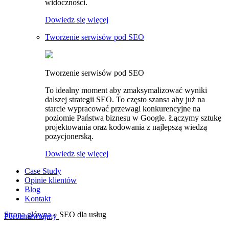
widoczności.
Dowiedz się więcej
Tworzenie serwisów pod SEO
Tworzenie serwisów pod SEO
To idealny moment aby zmaksymalizować wyniki
dalszej strategii SEO. To często szansa aby już na
starcie wypracować przewagi konkurencyjne na
poziomie Państwa biznesu w Google. Łączymy sztukę
projektowania oraz kodowania z najlepszą wiedzą
pozycjonerską.
Dowiedz się więcej
Case Study
Opinie klientów
Blog
Kontakt
Strona główna
»
SEO dla usług
Porozmawiajmy