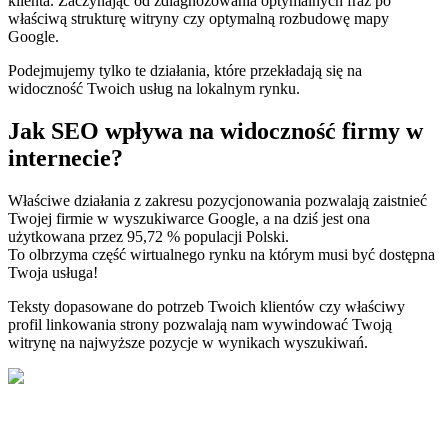
klienta. Zaczynając od zdiagnozowania optymalnych fraz po
właściwą strukturę witryny czy optymalną rozbudowę mapy
Google.
Podejmujemy tylko te działania, które przekładają się na
widoczność Twoich usług na lokalnym rynku.
Jak SEO wpływa na widoczność firmy w
internecie?
Właściwe działania z zakresu pozycjonowania pozwalają zaistnieć
Twojej firmie w wyszukiwarce Google, a na dziś jest ona
użytkowana przez 95,72 % populacji Polski.
To olbrzyma część wirtualnego rynku na którym musi być dostępna
Twoja usługa!
Teksty dopasowane do potrzeb Twoich klientów czy właściwy
profil linkowania strony pozwalają nam wywindować Twoją
witrynę na najwyższe pozycje w wynikach wyszukiwań.