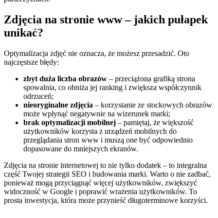
Zdjęcia na stronie www – jakich pułapek
unikać?
Optymalizacja zdjęć nie oznacza, że możesz przesadzić. Oto
najczęstsze błędy:
zbyt duża liczba obrazów
– przeciążona grafiką strona
spowalnia, co obniża jej ranking i zwiększa współczynnik
odrzuceń;
nieoryginalne zdjęcia
– korzystanie ze stockowych obrazów
może wpłynąć negatywnie na wizerunek marki;
brak optymalizacji mobilnej
– pamiętaj, że większość
użytkowników korzysta z urządzeń mobilnych do
przeglądania stron www i muszą one być odpowiednio
dopasowane do mniejszych ekranów.
Zdjęcia na stronie internetowej to nie tylko dodatek – to integralna
część Twojej strategii SEO i budowania marki. Warto o nie zadbać,
ponieważ mogą przyciągnąć więcej użytkowników, zwiększyć
widoczność w Google i poprawić wrażenia użytkowników. To
prosta inwestycja, która może przynieść długoterminowe korzyści.