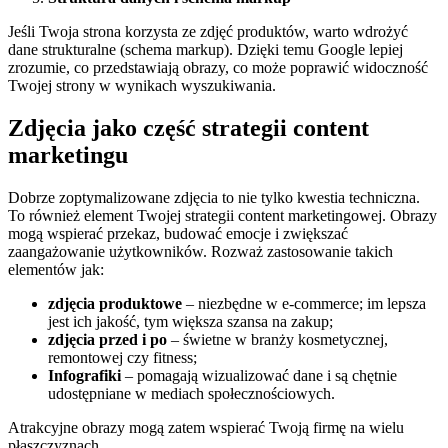
Jeśli Twoja strona korzysta ze zdjęć produktów, warto wdrożyć
dane strukturalne (schema markup). Dzięki temu Google lepiej
zrozumie, co przedstawiają obrazy, co może poprawić widoczność
Twojej strony w wynikach wyszukiwania.
Zdjęcia jako część strategii content
marketingu
Dobrze zoptymalizowane zdjęcia to nie tylko kwestia techniczna.
To również element Twojej strategii content marketingowej. Obrazy
mogą wspierać przekaz, budować emocje i zwiększać
zaangażowanie użytkowników. Rozważ zastosowanie takich
elementów jak:
zdjęcia produktowe
– niezbędne w e-commerce; im lepsza
jest ich jakość, tym większa szansa na zakup;
zdjęcia przed i po
– świetne w branży kosmetycznej,
remontowej czy fitness;
Infografiki
– pomagają wizualizować dane i są chętnie
udostępniane w mediach społecznościowych.
Atrakcyjne obrazy mogą zatem wspierać Twoją firmę na wielu
płaszczyznach.