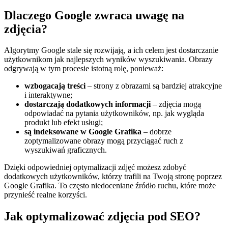
Dlaczego Google zwraca uwagę na
zdjęcia?
Algorytmy Google stale się rozwijają, a ich celem jest dostarczanie
użytkownikom jak najlepszych wyników wyszukiwania. Obrazy
odgrywają w tym procesie istotną rolę, ponieważ:
wzbogacają treści
– strony z obrazami są bardziej atrakcyjne
i interaktywne;
dostarczają dodatkowych informacji
– zdjęcia mogą
odpowiadać na pytania użytkowników, np. jak wygląda
produkt lub efekt usługi;
są indeksowane w Google Grafika
– dobrze
zoptymalizowane obrazy mogą przyciągać ruch z
wyszukiwań graficznych.
Dzięki odpowiedniej optymalizacji zdjęć możesz zdobyć
dodatkowych użytkowników, którzy trafili na Twoją stronę poprzez
Google Grafika. To często niedoceniane źródło ruchu, które może
przynieść realne korzyści.
Jak optymalizować zdjęcia pod SEO?