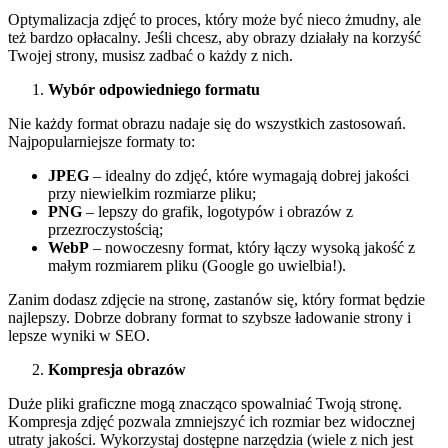
Optymalizacja zdjęć to proces, który może być nieco żmudny, ale
też bardzo opłacalny. Jeśli chcesz, aby obrazy działały na korzyść
Twojej strony, musisz zadbać o każdy z nich.
Wybór odpowiedniego formatu
Nie każdy format obrazu nadaje się do wszystkich zastosowań.
Najpopularniejsze formaty to:
JPEG
– idealny do zdjęć, które wymagają dobrej jakości
przy niewielkim rozmiarze pliku;
PNG
– lepszy do grafik, logotypów i obrazów z
przezroczystością;
WebP
– nowoczesny format, który łączy wysoką jakość z
małym rozmiarem pliku (Google go uwielbia!).
Zanim dodasz zdjęcie na stronę, zastanów się, który format będzie
najlepszy. Dobrze dobrany format to szybsze ładowanie strony i
lepsze wyniki w SEO.
Kompresja obrazów
Duże pliki graficzne mogą znacząco spowalniać Twoją stronę.
Kompresja zdjęć pozwala zmniejszyć ich rozmiar bez widocznej
utraty jakości. Wykorzystaj dostępne narzędzia (wiele z nich jest