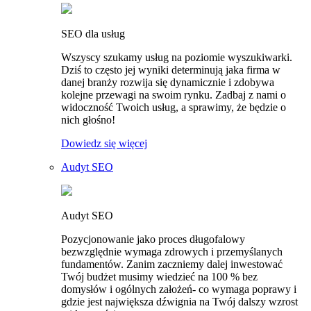
SEO dla usług
Wszyscy szukamy usług na poziomie wyszukiwarki.
Dziś to często jej wyniki determinują jaka firma w
danej branży rozwija się dynamicznie i zdobywa
kolejne przewagi na swoim rynku. Zadbaj z nami o
widoczność Twoich usług, a sprawimy, że będzie o
nich głośno!
Dowiedz się więcej
Audyt SEO
Audyt SEO
Pozycjonowanie jako proces długofalowy
bezwzględnie wymaga zdrowych i przemyślanych
fundamentów. Zanim zaczniemy dalej inwestować
Twój budżet musimy wiedzieć na 100 % bez
domysłów i ogólnych założeń- co wymaga poprawy i
gdzie jest największa dźwignia na Twój dalszy wzrost