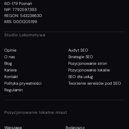
60-179 Poznań
NIP: 7792597393
REGON: 543238630
KRS: 0001205199
Studio Lokomotywa
Opinie
Audyt SEO
O nas
Strategie SEO
Blog
Pozycjonowanie stron
Kariera
Pozycjonowanie lokalne
Kontakt
SEO dla usług
Polityka prywatności
Tworzenie serwisów pod SEO
Regulamin
Pozycjonowanie lokalne miast
Warszawa
Bydgoszcz