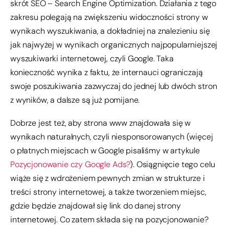
skrót SEO – Search Engine Optimization. Działania z tego
zakresu polegają na zwiększeniu widoczności strony w
wynikach wyszukiwania, a dokładniej na znalezieniu się
jak najwyżej w wynikach organicznych najpopularniejszej
wyszukiwarki internetowej, czyli Google. Taka
konieczność wynika z faktu, że internauci ograniczają
swoje poszukiwania zazwyczaj do jednej lub dwóch stron
z wyników, a dalsze są już pomijane.
Dobrze jest też, aby strona www znajdowała się w
wynikach naturalnych, czyli niesponsorowanych (więcej
o płatnych miejscach w Google pisaliśmy w artykule
Pozycjonowanie czy Google Ads?
). Osiągnięcie tego celu
wiąże się z wdrożeniem pewnych zmian w strukturze i
treści strony internetowej, a także tworzeniem miejsc,
gdzie będzie znajdował się link do danej strony
internetowej. Co zatem składa się na pozycjonowanie?