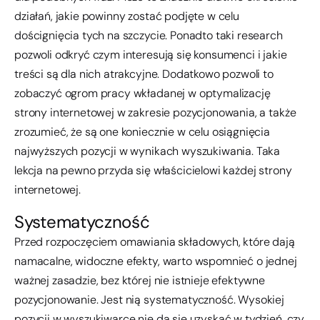
działań, jakie powinny zostać podjęte w celu
doścignięcia tych na szczycie. Ponadto taki research
pozwoli odkryć czym interesują się konsumenci i jakie
treści są dla nich atrakcyjne. Dodatkowo pozwoli to
zobaczyć ogrom pracy wkładanej w optymalizację
strony internetowej w zakresie pozycjonowania, a także
zrozumieć, że są one koniecznie w celu osiągnięcia
najwyższych pozycji w wynikach wyszukiwania. Taka
lekcja na pewno przyda się właścicielowi każdej strony
internetowej.
Systematyczność
Przed rozpoczęciem omawiania składowych, które dają
namacalne, widoczne efekty, warto wspomnieć o jednej
ważnej zasadzie, bez której nie istnieje efektywne
pozycjonowanie. Jest nią systematyczność. Wysokiej
pozycji w wyszukiwarce nie da się uzyskać w tydzień, czy