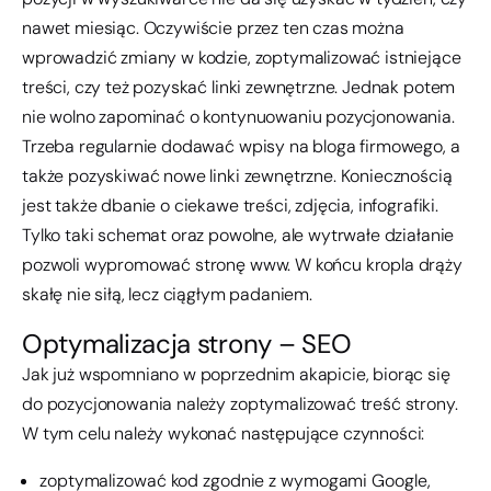
nawet miesiąc. Oczywiście przez ten czas można
wprowadzić zmiany w kodzie, zoptymalizować istniejące
treści, czy też pozyskać linki zewnętrzne. Jednak potem
nie wolno zapominać o kontynuowaniu pozycjonowania.
Trzeba regularnie dodawać wpisy na bloga firmowego, a
także pozyskiwać nowe linki zewnętrzne. Koniecznością
jest także dbanie o ciekawe treści, zdjęcia, infografiki.
Tylko taki schemat oraz powolne, ale wytrwałe działanie
pozwoli wypromować stronę www. W końcu kropla drąży
skałę nie siłą, lecz ciągłym padaniem.
Optymalizacja strony – SEO
Jak już wspomniano w poprzednim akapicie, biorąc się
do pozycjonowania należy zoptymalizować treść strony.
W tym celu należy wykonać następujące czynności:
zoptymalizować kod zgodnie z wymogami Google,