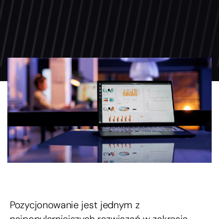
Pozycjonowanie jest jednym z
najpopularniejszych rozwiązań w zakresie