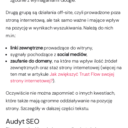
zgodnie z wymaganiami Google.
Drugą grupą są działania off-site, czyli prowadzone poza
stroną internetową, ale tak samo ważne i mające wpływ
na pozycję w wynikach wyszukiwania. Należą do nich
m.in.:
linki zewnętrzne
prowadzące do witryny,
sygnały pochodzące z
social mediów
,
zaufanie do domeny
, na które ma wpływ ilość źródeł
zewnętrznych oraz staż strony internetowej (więcej na
ten mat w artykule
Jak zwiększyć Trust Flow swojej
strony internetowej?
).
Oczywiście nie można zapomnieć o innych kwestiach,
które także mają ogromne oddziaływanie na pozycję
strony. Szczegóły w dalszej części tekstu.
Audyt SEO