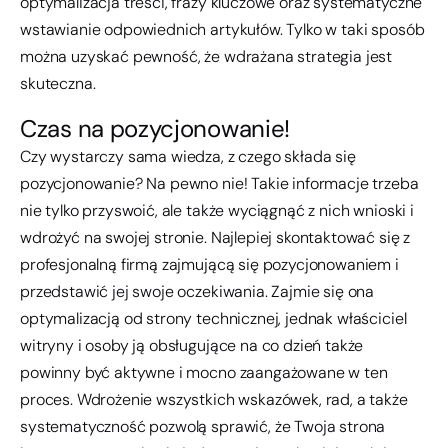
optymalizacja treści, frazy kluczowe oraz systematyczne
wstawianie odpowiednich artykułów. Tylko w taki sposób
można uzyskać pewność, że wdrażana strategia jest
skuteczna.
Czas na pozycjonowanie!
Czy wystarczy sama wiedza, z czego składa się
pozycjonowanie? Na pewno nie! Takie informacje trzeba
nie tylko przyswoić, ale także wyciągnąć z nich wnioski i
wdrożyć na swojej stronie. Najlepiej skontaktować się z
profesjonalną firmą zajmującą się pozycjonowaniem i
przedstawić jej swoje oczekiwania. Zajmie się ona
optymalizacją od strony technicznej, jednak właściciel
witryny i osoby ją obsługujące na co dzień także
powinny być aktywne i mocno zaangażowane w ten
proces. Wdrożenie wszystkich wskazówek, rad, a także
systematyczność pozwolą sprawić, że Twoja strona