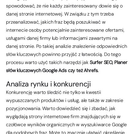
spowodować, że nie każdy zainteresowany dowie się o
danej stronie internetowej. W związku z tym trzeba
przeanalizować, jakich fraz będą poszukiwać w
internecie osoby potencjalnie zainteresowane ofertami,
usługami danej firmy lub informacjami zawartymi na
danej stronie. Po takiej analizie znalezienie odpowiednich
słów kluczowych powinno przyjść z łatwością. Do tego
procesu warto użyć takich narzędzi jak
Surfer SEO, Planer
słów kluczowych Google Ads czy też Ahrefs.
Analiza rynku i konkurencji
Konkurencję warto śledzić nie tylko w kwestii
wypuszczanych produktów i usług, ale także w zakresie
pozycjonowania. Warto dowiedzieć się i zbadać, jak
wyglądają strony internetowe firm znajdujących się w
czołówce wyników organicznych w wyszukiwarce Google
dla podobnych fraz. Może to znacznie ułatwić określenie