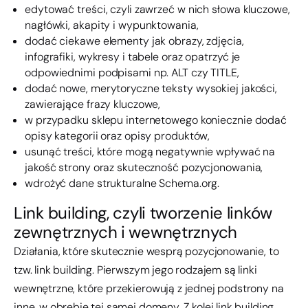
edytować treści, czyli zawrzeć w nich słowa kluczowe,
nagłówki, akapity i wypunktowania,
dodać ciekawe elementy jak obrazy, zdjęcia,
infografiki, wykresy i tabele oraz opatrzyć je
odpowiednimi podpisami np. ALT czy TITLE,
dodać nowe, merytoryczne teksty wysokiej jakości,
zawierające frazy kluczowe,
w przypadku sklepu internetowego koniecznie dodać
opisy kategorii oraz opisy produktów,
usunąć treści, które mogą negatywnie wpływać na
jakość strony oraz skuteczność pozycjonowania,
wdrożyć dane strukturalne Schema.org.
Link building, czyli tworzenie linków
zewnętrznych i wewnętrznych
Działania, które skutecznie wesprą pozycjonowanie, to
tzw. link building. Pierwszym jego rodzajem są linki
wewnętrzne, które przekierowują z jednej podstrony na
inne, w obrębie tej samej domeny. Z kolei link building