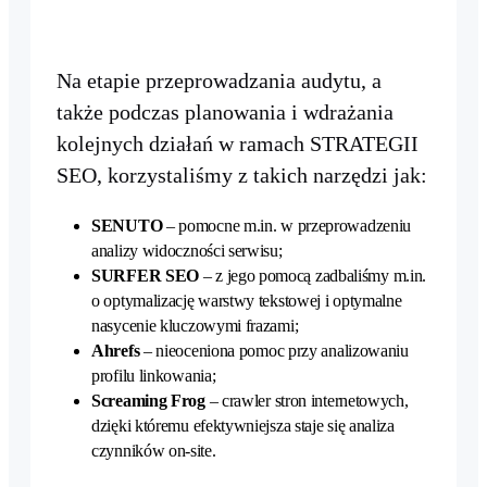
Na etapie przeprowadzania audytu, a
także podczas planowania i wdrażania
kolejnych działań w ramach STRATEGII
SEO, korzystaliśmy z takich narzędzi jak:
SENUTO
– pomocne m.in. w przeprowadzeniu
analizy widoczności serwisu;
SURFER SEO
– z jego pomocą zadbaliśmy m.in.
o optymalizację warstwy tekstowej i optymalne
nasycenie kluczowymi frazami;
Ahrefs
– nieoceniona pomoc przy analizowaniu
profilu linkowania;
Screaming Frog
– crawler stron internetowych,
dzięki któremu efektywniejsza staje się analiza
czynników on-site.