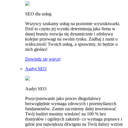
SEO dla usług
Wszyscy szukamy usług na poziomie wyszukiwarki.
Dziś to często jej wyniki determinują jaka firma w
danej branży rozwija się dynamicznie i zdobywa
kolejne przewagi na swoim rynku. Zadbaj z nami o
widoczność Twoich usług, a sprawimy, że będzie o
nich głośno!
Dowiedz się więcej
Audyt SEO
Audyt SEO
Pozycjonowanie jako proces długofalowy
bezwzględnie wymaga zdrowych i przemyślanych
fundamentów. Zanim zaczniemy dalej inwestować
Twój budżet musimy wiedzieć na 100 % bez
domysłów i ogólnych założeń- co wymaga poprawy i
gdzie jest największa dźwignia na Twój dalszy wzrost