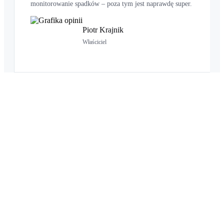
monitorowanie spadków – poza tym jest naprawdę super.
Piotr Krajnik
Właściciel
Chcesz dołączyć do grona
zadowolonych klientów?