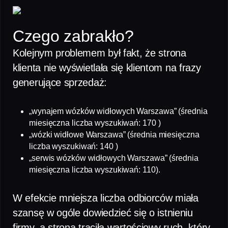
Czego zabrakło?
Kolejnym problemem był fakt, że strona
klienta nie wyświetlała się klientom na frazy
generujące sprzedaż:
„wynajem wózków widłowych Warszawa” (średnia
miesięczna liczba wyszukiwań: 170 )
„wózki widłowe Warszawa” (średnia miesięczna
liczba wyszukiwań: 140 )
„serwis wózków widłowych Warszawa” (średnia
miesięczna liczba wyszukiwań: 110).
W efekcie mniejsza liczba odbiorców miała
szansę w ogóle dowiedzieć się o istnieniu
firmy, a strona traciła wartościowy ruch, który