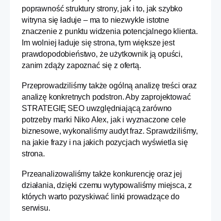
poprawność struktury strony, jak i to, jak szybko
witryna się ładuje – ma to niezwykle istotne
znaczenie z punktu widzenia potencjalnego klienta.
Im wolniej ładuje się strona, tym większe jest
prawdopodobieństwo, że użytkownik ją opuści,
zanim zdąży zapoznać się z ofertą.
Przeprowadziliśmy także ogólną analizę treści oraz
analizę konkretnych podstron. Aby zaprojektować
STRATEGIĘ SEO uwzględniającą zarówno
potrzeby marki Niko Alex, jak i wyznaczone cele
biznesowe, wykonaliśmy audyt fraz. Sprawdziliśmy,
na jakie frazy i na jakich pozycjach wyświetla się
strona.
Przeanalizowaliśmy także konkurencję oraz jej
działania, dzięki czemu wytypowaliśmy miejsca, z
których warto pozyskiwać linki prowadzące do
serwisu.