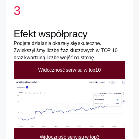
3
Efekt współpracy
Podjęte działania okazały się skuteczne.
Zwiększyliśmy liczbę fraz kluczowych w TOP 10
oraz kwartalną liczbę wejść na stronę.
Widoczność serwisu w top10
Widoczność serwisu w top3