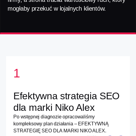
mogłaby przekuć w lojalnych klientów.
1
Efektywna strategia SEO
dla marki Niko Alex
Po wstępnej diagnozie opracowaliśmy
kompleksowy plan działania – EFEKTYWNĄ
STRATEGIĘ SEO DLA MARKI NIKO ALEX.