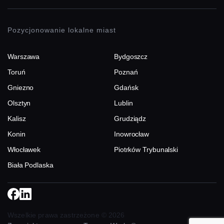
Pozycjonowanie lokalne miast
Warszawa
Bydgoszcz
Toruń
Poznań
Gniezno
Gdańsk
Olsztyn
Lublin
Kalisz
Grudziądz
Konin
Inowrocław
Włocławek
Piotrków Trybunalski
Biała Podlaska
Wszelkie prawa zastrzeżone © 2026