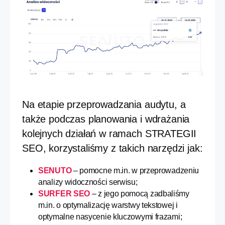
Na etapie przeprowadzania audytu, a
także podczas planowania i wdrażania
kolejnych działań w ramach STRATEGII
SEO, korzystaliśmy z takich narzędzi jak:
SENUTO
– pomocne m.in. w przeprowadzeniu
analizy widoczności serwisu;
SURFER SEO
– z jego pomocą zadbaliśmy
m.in. o optymalizację warstwy tekstowej i
optymalne nasycenie kluczowymi frazami;