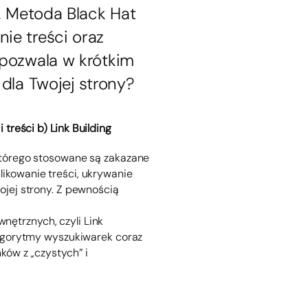
. Metoda Black Hat
ie treści oraz
 pozwala w krótkim
dla Twojej strony?
i treści
b) Link Building
którego stosowane są zakazane
ikowanie treści, ukrywanie
ojej strony. Z pewnością
ętrznych, czyli Link
 algorytmy wyszukiwarek coraz
ów z ,,czystych” i