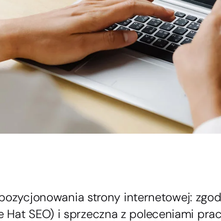
i pozycjonowania strony internetowej: zgo
 Hat SEO) i sprzeczna z poleceniami pr