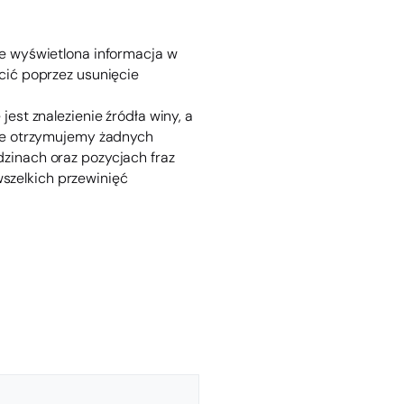
je wyświetlona informacja w
cić poprzez usunięcie
jest znalezienie źródła winy, a
Nie otrzymujemy żadnych
dzinach oraz pozycjach fraz
szelkich przewinięć