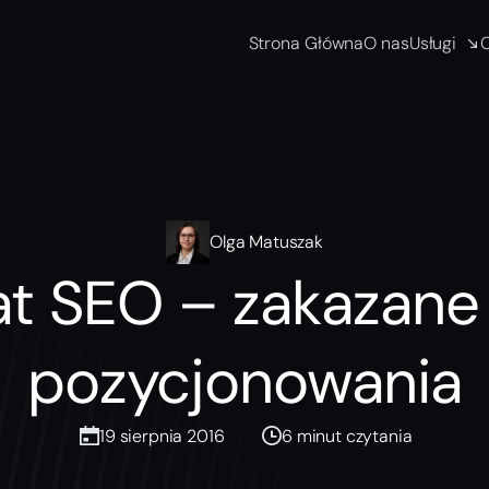
Strona Główna
O nas
Usługi
Olga Matuszak
at SEO – zakazane 
pozycjonowania
19 sierpnia 2016
6 minut czytania