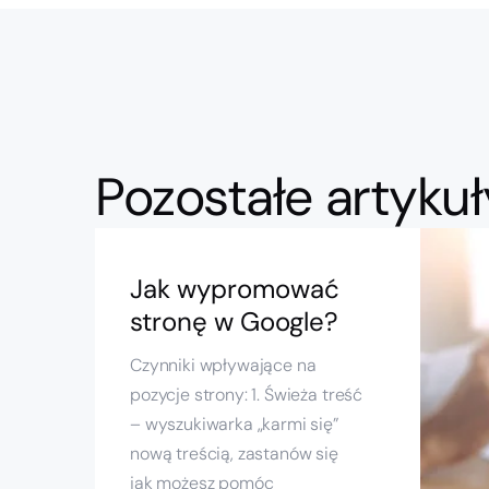
Pozostałe artykuł
Jak wypromować
stronę w Google?
Czynniki wpływające na
pozycje strony: 1. Świeża treść
– wyszukiwarka „karmi się”
nową treścią, zastanów się
jak możesz pomóc