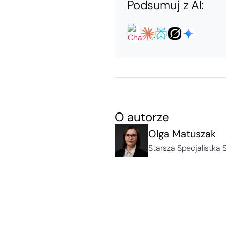
Podsumuj z AI:
O autorze
Olga Matuszak
Starsza Specjalistka