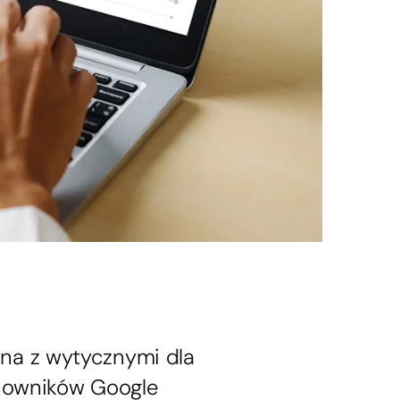
dna z wytycznymi dla
acowników Google