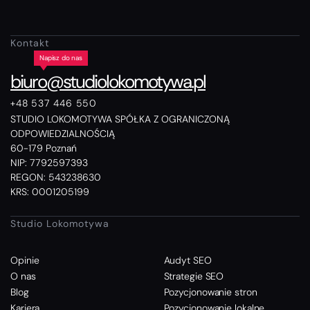
Kontakt
biuro@studiolokomotywa.pl
+48 537 446 550
STUDIO LOKOMOTYWA SPÓŁKA Z OGRANICZONĄ
ODPOWIEDZIALNOŚCIĄ
60-179 Poznań
NIP: 7792597393
REGON: 543238630
KRS: 0001205199
Studio Lokomotywa
Opinie
Audyt SEO
O nas
Strategie SEO
Blog
Pozycjonowanie stron
Kariera
Pozycjonowanie lokalne