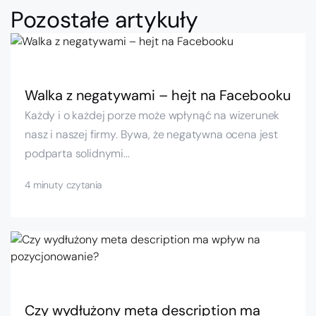
Pozostałe artykuły
Walka z negatywami – hejt na Facebooku
Każdy i o każdej porze może wpłynąć na wizerunek
nasz i naszej firmy. Bywa, że negatywna ocena jest
podparta solidnymi...
4 minuty czytania
Czy wydłużony meta description ma