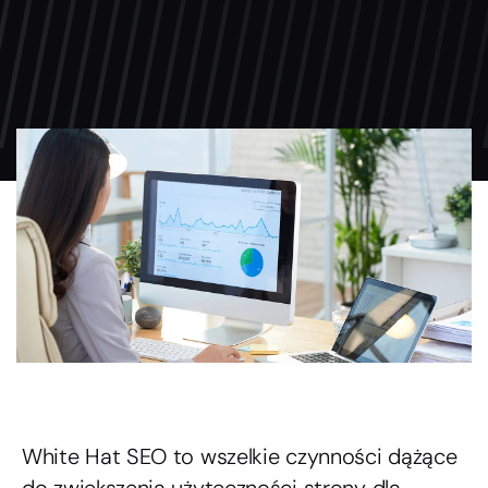
White Hat SEO to wszelkie czynności dążące
do zwiększenia użyteczności strony dla