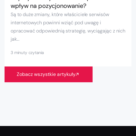
wpływ na pozycjonowanie?
Są to duże zmiany, które właściciele serwisów
internetowych powinni wziąć pod uwagę i
opracować odpowiednią strategię, wyciągając z nich
jak...
3 minuty czytania
Zobacz wszystkie artykuły