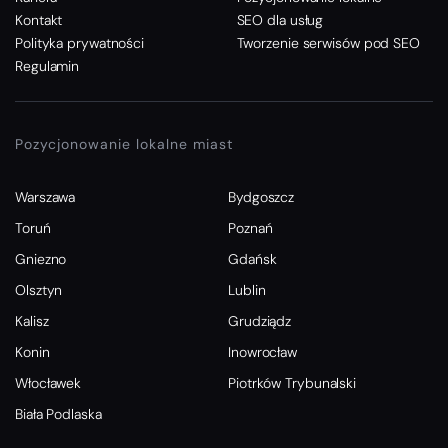
Kontakt
SEO dla usług
Polityka prywatności
Tworzenie serwisów pod SEO
Regulamin
Pozycjonowanie lokalne miast
Warszawa
Bydgoszcz
Toruń
Poznań
Gniezno
Gdańsk
Olsztyn
Lublin
Kalisz
Grudziądz
Konin
Inowrocław
Włocławek
Piotrków Trybunalski
Biała Podlaska