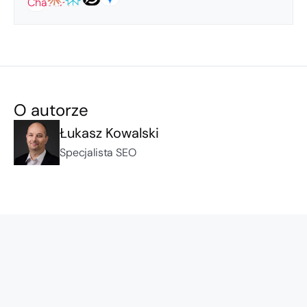
O autorze
Łukasz Kowalski
Specjalista SEO