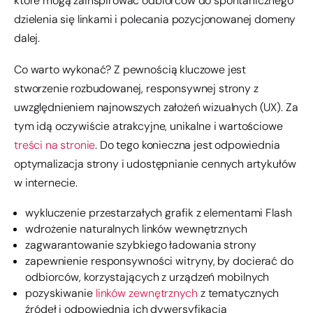
które mogą zainspirować odbiorców do spontanicznego
dzielenia się linkami i polecania pozycjonowanej domeny
dalej.
Co warto wykonać? Z pewnością kluczowe jest
stworzenie rozbudowanej, responsywnej strony z
uwzględnieniem najnowszych założeń wizualnych (UX). Za
tym idą oczywiście atrakcyjne, unikalne i wartościowe
treści na stronie
. Do tego konieczna jest odpowiednia
optymalizacja strony i udostępnianie cennych artykułów
w internecie.
wykluczenie przestarzałych grafik z elementami Flash
wdrożenie naturalnych linków wewnętrznych
zagwarantowanie szybkiego ładowania strony
zapewnienie responsywności witryny, by docierać do
odbiorców, korzystających z urządzeń mobilnych
pozyskiwanie
linków zewnętrznych
z tematycznych
źródeł i odpowiednia ich dywersyfikacja